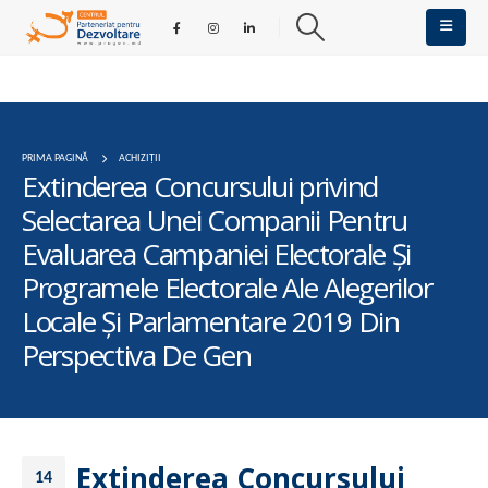
PRIMA PAGINĂ
ACHIZIȚII
Extinderea Concursului privind
Selectarea Unei Companii Pentru
Evaluarea Campaniei Electorale Și
Programele Electorale Ale Alegerilor
Locale Și Parlamentare 2019 Din
Perspectiva De Gen
Extinderea Concursului
14