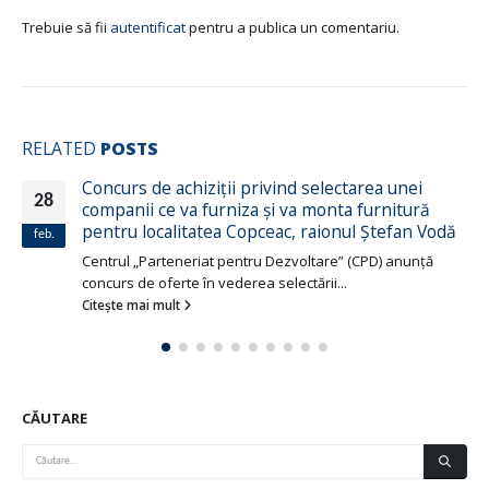
Trebuie să fii
autentificat
pentru a publica un comentariu.
RELATED
POSTS
Concurs de achiziții privind selectarea unei
08
companii ce va furniza și va monta furnitură
pentru localitatea Copceac, raionul Ștefan Vodă
iul.
Centrul „Parteneriat pentru Dezvoltare” (CPD) anunță
concurs de oferte în vederea selectării...
Citește mai mult
CĂUTARE