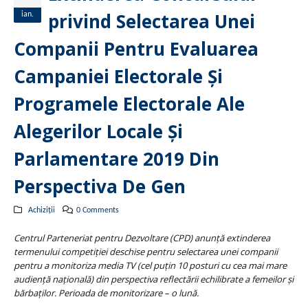
privind Selectarea Unei
ian.
Companii Pentru Evaluarea
Campaniei Electorale Și
Programele Electorale Ale
Alegerilor Locale Și
Parlamentare 2019 Din
Perspectiva De Gen
Achiziții
0 Comments
Centrul Parteneriat pentru Dezvoltare (CPD) anunţă extinderea
termenului competiţiei deschise pentru selectarea unei companii
pentru a monitoriza media TV (cel puțin 10 posturi cu cea mai mare
audiență națională) din perspectiva reflectării echilibrate a femeilor și
bărbaților. Perioada de monitorizare – o lună.