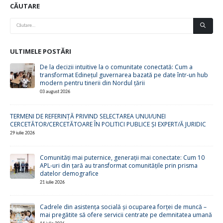
CĂUTARE
ULTIMELE POSTĂRI
De la decizii intuitive la o comunitate conectată: Cum a
transformat Edinețul guvernarea bazată pe date într-un hub
modern pentru tinerii din Nordul țării
03 august 2026
TERMENI DE REFERINȚĂ PRIVIND SELECTAREA UNUI/UNEI
CERCETĂTOR/CERCETĂTOARE ÎN POLITICI PUBLICE ȘI EXPERT/Ă JURIDIC
29 iulie 2026
Comunități mai puternice, generații mai conectate: Cum 10
APL-uri din țară au transformat comunitățile prin prisma
datelor demografice
21 iulie 2026
Cadrele din asistența socială și ocuparea forței de muncă –
mai pregătite să ofere servicii centrate pe demnitatea umană