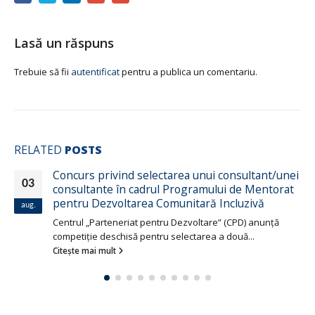
Lasă un răspuns
Trebuie să fii
autentificat
pentru a publica un comentariu.
RELATED
POSTS
Concurs privind selectarea unui consultant/unei
03
consultante în cadrul Programului de Mentorat
pentru Dezvoltarea Comunitară Incluzivă
aug.
Centrul „Parteneriat pentru Dezvoltare” (CPD) anunţă
competiţie deschisă pentru selectarea a două...
Citește mai mult