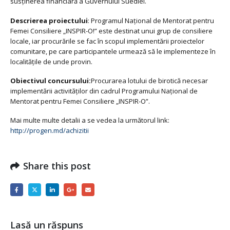
susţinerea financiară a Guvernului Suediei.
Descrierea proiectului
: Programul Naţional de Mentorat pentru
Femei Consiliere „INSPIR-O!” este destinat unui grup de consiliere
locale, iar procurările se fac în scopul implementării proiectelor
comunitare, pe care participantele urmează să le implementeze în
localităţile de unde provin.
Obiectivul concursului:
Procurarea lotului de birotică necesar
implementării activităţilor din cadrul Programului Naţional de
Mentorat pentru Femei Consiliere „INSPIR-O”.
Mai multe multe detalii a se vedea la următorul link:
http://progen.md/achizitii
Share this post
Lasă un răspuns