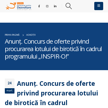
PRIMA PAGINĂ
ACHIZIȚII
Anunţ. Concurs de oferte privind
procurarea lotului de birotică în cadrul
programului „INSPIR-O!”
Anunţ. Concurs de oferte
24
privind procurarea lotului
mart.
de birotică în cadrul