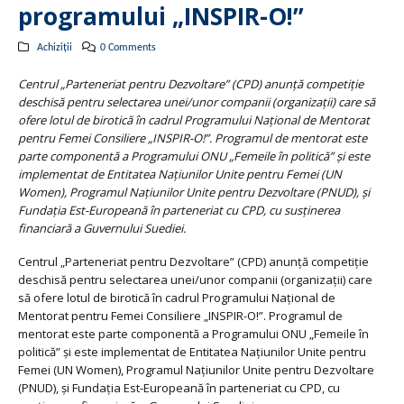
programului „INSPIR-O!”
Achiziții
0 Comments
Centrul „Parteneriat pentru Dezvoltare” (CPD) anunţă competiţie
deschisă pentru selectarea unei/unor companii (organizaţii) care să
ofere lotul de birotică în cadrul Programului Naţional de Mentorat
pentru Femei Consiliere „INSPIR-O!”. Programul de mentorat este
parte componentă a Programului ONU „Femeile în politică” şi este
implementat de Entitatea Naţiunilor Unite pentru Femei (UN
Women), Programul Naţiunilor Unite pentru Dezvoltare (PNUD), și
Fundaţia Est-Europeană în parteneriat cu CPD, cu susţinerea
financiară a Guvernului Suediei.
Centrul „Parteneriat pentru Dezvoltare” (CPD) anunţă competiţie
deschisă pentru selectarea unei/unor companii (organizaţii) care
să ofere lotul de birotică în cadrul Programului Naţional de
Mentorat pentru Femei Consiliere „INSPIR-O!”. Programul de
mentorat este parte componentă a Programului ONU „Femeile în
politică” şi este implementat de Entitatea Naţiunilor Unite pentru
Femei (UN Women), Programul Naţiunilor Unite pentru Dezvoltare
(PNUD), și Fundaţia Est-Europeană în parteneriat cu CPD, cu