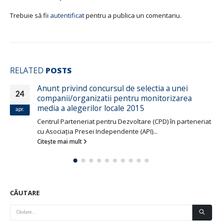
Trebuie să fii
autentificat
pentru a publica un comentariu.
RELATED
POSTS
Anunt privind concursul de selectia a unei
24
companii/organizatii pentru monitorizarea
media a alegerilor locale 2015
apr.
Centrul Parteneriat pentru Dezvoltare (CPD) în parteneriat
cu Asociaţia Presei Independente (API)...
Citește mai mult
CĂUTARE