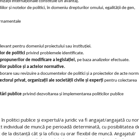
anizații internaționale constituie un avantaj.
ilor și notelor de politici, în domeniu drepturilor omului, egalității de gen,
vernamentale
levant pentru domeniul proiectului sau instituției.
lor de politici
privind problemele identificate.
propunerilor de modificare a legislației
,
pe baza analizelor efectuate.
lor publice și a actelor normative
.
borare sau revizuire a documentelor de politici și a proiectelor de acte norm
ctorul privat, organizații ale societății civile și experți
pentru colectarea
tări publice
privind dezvoltarea și implementarea politicilor publice
 politici publice și expertul/a juridic va fi angajat/angajată cu n
act individual de muncă pe perioadă determinată, cu posibilitatea d
de la distanță cât și la oficiu cu orar flexibil de muncă. Angajatul/