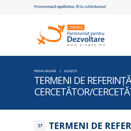
Promovează egalitatea, fii tu schimbarea!
PRIMA PAGINĂ
ACHIZIȚII
TERMENI DE REFERINȚĂ
CERCETĂTOR/CERCETĂTO
TERMENI DE REFER
17