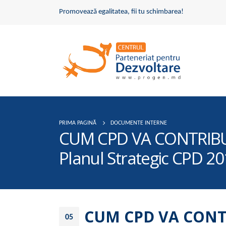
Promovează egalitatea, fii tu schimbarea!
PRIMA PAGINĂ
DOCUMENTE INTERNE
CUM CPD VA CONTRIBUI
Planul Strategic CPD 2
CUM CPD VA CONTR
05