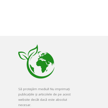
Să protejăm mediul! Nu imprimați
publicațiile și articolele de pe acest
website decât dacă este absolut
necesar.