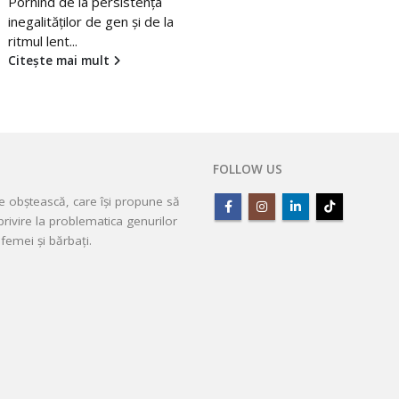
Pornind de la persistența
inegalităților de gen și de la
ritmul lent...
Citește mai mult
FOLLOW US
ie obștească, care își propune să
rivire la problematica genurilor
femei și bărbați.