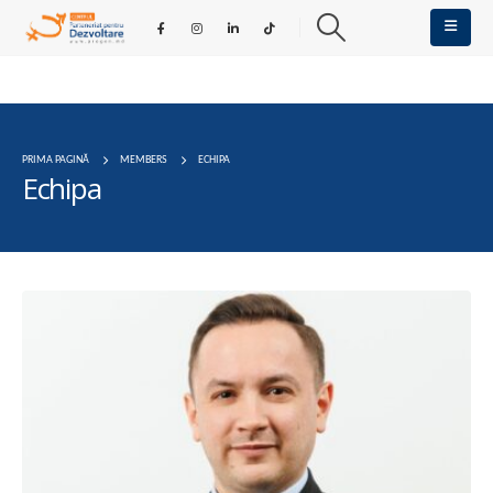
PRIMA PAGINĂ
MEMBERS
ECHIPA
Echipa