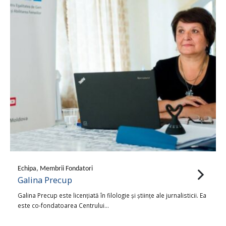
Echipa, Membrii Fondatori
Galina Precup
Galina Precup este licenţiată în filologie şi ştiinţe ale jurnalisticii. Ea
este co-fondatoarea Centrului…