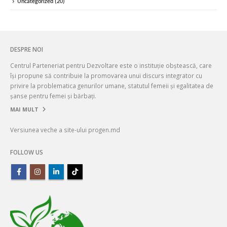
Uncategorized
(20)
DESPRE NOI
Centrul Parteneriat pentru Dezvoltare este o instituție obștească, care
își propune să contribuie la promovarea unui discurs integrator cu
privire la problematica genurilor umane, statutul femeii și egalitatea de
șanse pentru femei și bărbați.
MAI MULT
Versiunea veche a site-ului progen.md
FOLLOW US