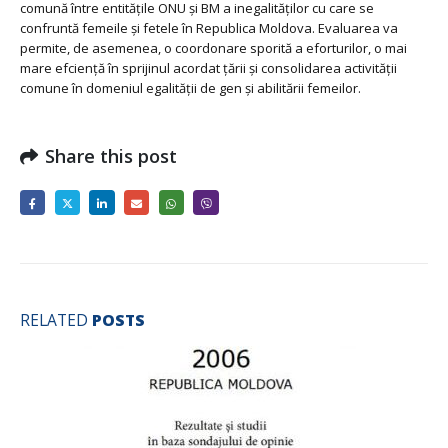
comună între entitățile ONU și BM a inegalităților cu care se
confruntă femeile și fetele în Republica Moldova. Evaluarea va
permite, de asemenea, o coordonare sporită a eforturilor, o mai
mare efciență în sprijinul acordat țării și consolidarea activității
comune în domeniul egalității de gen și abilitării femeilor.
Share this post
RELATED
POSTS