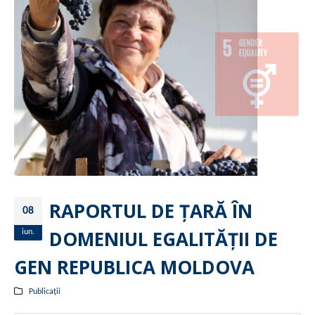
RAPORTUL DE ȚARĂ ÎN
08
DOMENIUL EGALITĂȚII DE
iun.
GEN REPUBLICA MOLDOVA
Publicații