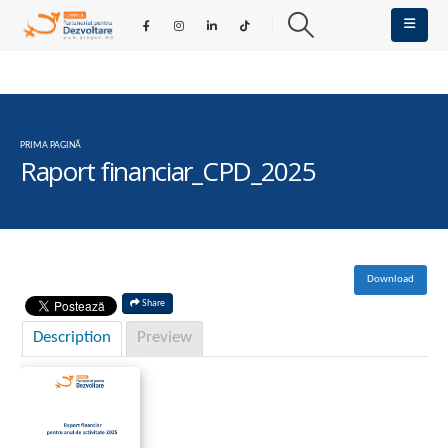
PRIMA PAGINĂ
Raport financiar_CPD_2025
Download
Share
Description
Preview