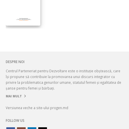
DESPRE NOI
Centrul Parteneriat pentru Dezvoltare este o instituție obștească, care
își propune să contribuie la promovarea unui discurs integrator cu
privire la problematica genurilor umane, statutul femeii și egalitatea de
șanse pentru femei și bărbați.
MAI MULT
Versiunea veche a site-ului progen.md
FOLLOW US