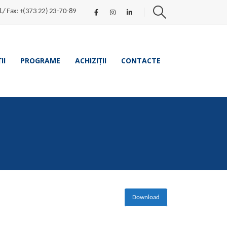
l./ Fax: +(373 22) 23-70-89
II
PROGRAME
ACHIZIȚII
CONTACTE
Download