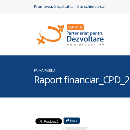
Promovează egalitatea, fii tu schimbarea!
PRIMA PAGINĂ
Raport financiar_CPD_
Share