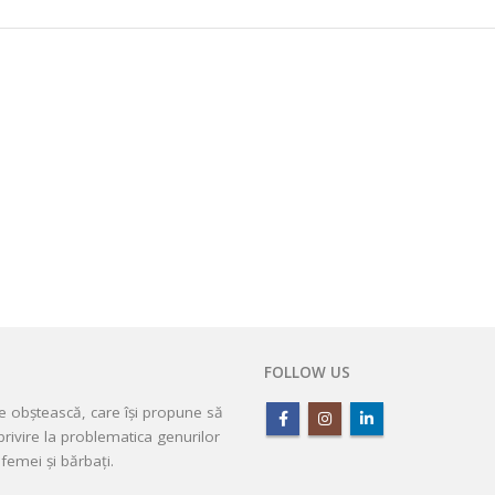
FOLLOW US
ie obștească, care își propune să
rivire la problematica genurilor
femei și bărbați.