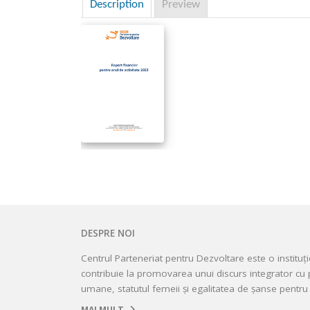
Description
Preview
DESPRE NOI
Centrul Parteneriat pentru Dezvoltare este o instituț
contribuie la promovarea unui discurs integrator cu p
umane, statutul femeii și egalitatea de șanse pentru 
MAI MULT