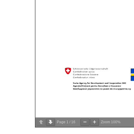
Page
1
/
16
Zoom
100%