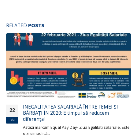
RELATED
POSTS
INEGALITATEA SALARIALĂ ÎNTRE FEMEI ȘI
22
BĂRBAȚI ÎN 2020: E timpul să reducem
diferența!
feb.
Astăzi marcăm Equal Pay Day- Ziua Egalități salariale. Este
o zi simbolică...