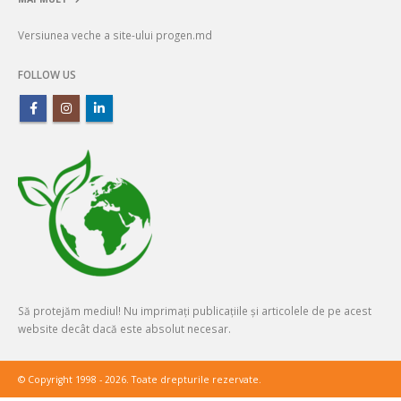
Versiunea veche a site-ului progen.md
FOLLOW US
Să protejăm mediul! Nu imprimați publicațiile și articolele de pe acest
website decât dacă este absolut necesar.
© Copyright 1998 - 2026. Toate drepturile rezervate.