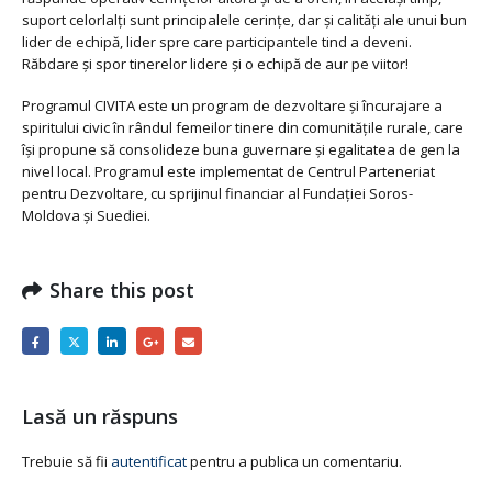
suport celorlalţi sunt principalele cerinţe, dar şi calităţi ale unui bun
lider de echipă, lider spre care participantele tind a deveni.
Răbdare și spor tinerelor lidere și o echipă de aur pe viitor!
Programul CIVITA este un program de dezvoltare şi încurajare a
spiritului civic în rândul femeilor tinere din comunităţile rurale, care
îşi propune să consolideze buna guvernare şi egalitatea de gen la
nivel local. Programul este implementat de Centrul Parteneriat
pentru Dezvoltare, cu sprijinul financiar al Fundației Soros-
Moldova și Suediei.
Share this post
Lasă un răspuns
Trebuie să fii
autentificat
pentru a publica un comentariu.