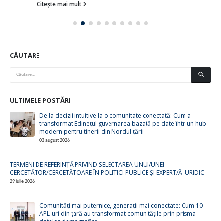
Citește mai mult
CĂUTARE
ULTIMELE POSTĂRI
De la decizii intuitive la o comunitate conectată: Cum a
transformat Edinețul guvernarea bazată pe date într-un hub
modern pentru tinerii din Nordul țării
03 august 2026
TERMENI DE REFERINȚĂ PRIVIND SELECTAREA UNUI/UNEI
CERCETĂTOR/CERCETĂTOARE ÎN POLITICI PUBLICE ȘI EXPERT/Ă JURIDIC
29 iulie 2026
Comunități mai puternice, generații mai conectate: Cum 10
APL-uri din țară au transformat comunitățile prin prisma