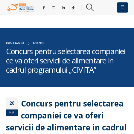
PRIMA PAGINĂ
ACHIZIȚII
Concurs pentru selectarea companiei
ce va oferi servicii de alimentare in
cadrul programului „CIVITA”
Concurs pentru selectarea
20
companiei ce va oferi
aug.
servicii de alimentare in cadrul